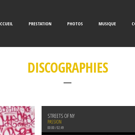
CCUEIL
PRESTATION
PHOTOS
MUSIQUE
C
DISCOGRAPHIES
STREETS OF NY
PASSION
00:00
/
02:49