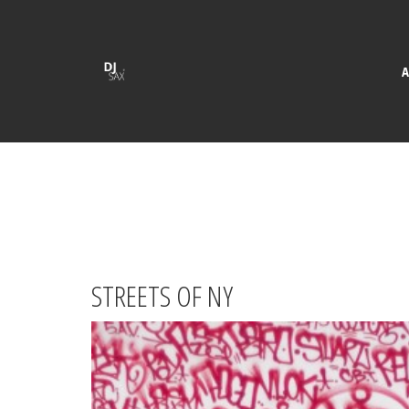
A
STREETS OF NY